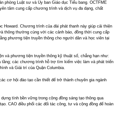
 Văn phòng Luật sư và Ủy ban Giáo dục Tiểu bang. OCTFME
yên tâm cung cấp chương trình và dịch vụ đa dạng, chất
Howard. Chương trình của đài phát thanh này giúp cải thiện
 và thông thường cùng với các cảnh báo, đồng thời cung cấp
ng phương tiện truyền thông cho người dân và học viên tại
iện và phương tiện truyền thông kỹ thuật số, chẳng hạn như:
tầng; các chương trình hỗ trợ tìm kiếm việc làm và phát triển
ình và Giải trí của Quận Columbia.
các cơ hội đào tạo cần thiết để trở thành chuyên gia ngành
dựng tính bền vững trong cộng đồng sáng tạo thông qua
 tạo. CAO điều phối các đối tác công, tư và cộng đồng để hoàn